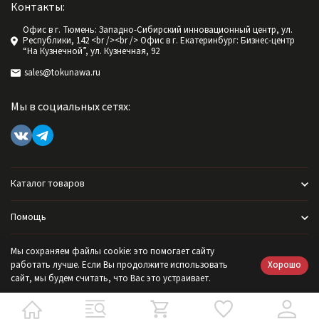
Контакты:
Офис в г. Тюмень: Западно-Сибирский инновационный центр, ул.
Республики, 142 <br /><br /> Офис в г. Екатеринбург: Бизнес-центр
“На Кузнечной”, ул. Кузнечная, 92
sales@tokunawa.ru
Мы в социальных сетях:
Каталог товаров
Помощь
Информация
Мы сохраняем файлы cookie: это помогает сайту
Хорошо
работать лучше. Если Вы продолжите использовать
сайт, мы будем считать, что Вас это устраивает.
Политика персональных данных