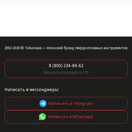
2002-2026 © Tokunawa — японский бренд твердосплавных инструментов
8 (800) 234-84-62
Звонок бесплатный по РФ
Написать в мессенджеры:
Написать в Telegram
Написать в Whatsapp