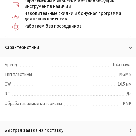
Европейский и японский металлорежущий
инструмент в наличии
Накопительные скидки и бонусная программа
для наших клиентов
Работаем без посредников
Характеристики
Бренд
Tokunawa
Тип пластины
MGMN
CW
10.5 мм
RE
Да
Обрабатываемые материалы
PMK
Быстрая заявка на поставку