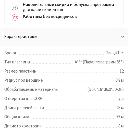
Накопительные скидки и бонусная программа
для наших клиентов
Работаем без посредников
Характеристики
Бренд
TaeguTec
Тип пластины
A*** (Параллелограмм 85°)
Размер пластины
12
Радиус при вершине
0.9 м
Обрабатываемые материалы
(D6.0*18*d6.0*50-3F)
Отверстия для СОЖ
Да
Длина рабочей части
18 м
Общая длина
75 м
Диаметр хвостовик
8 м