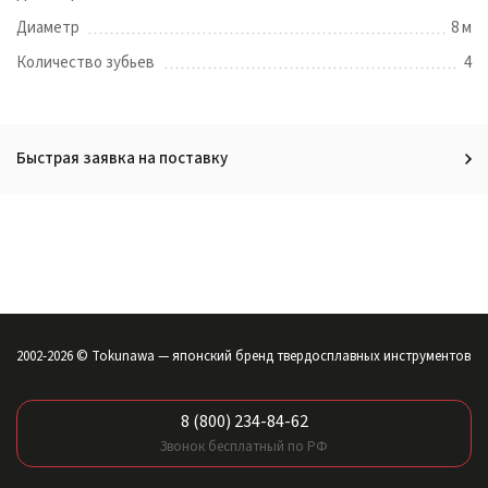
Диаметр
8 м
Количество зубьев
4
Быстрая заявка на поставку
2002-2026 © Tokunawa — японский бренд твердосплавных инструментов
8 (800) 234-84-62
Звонок бесплатный по РФ