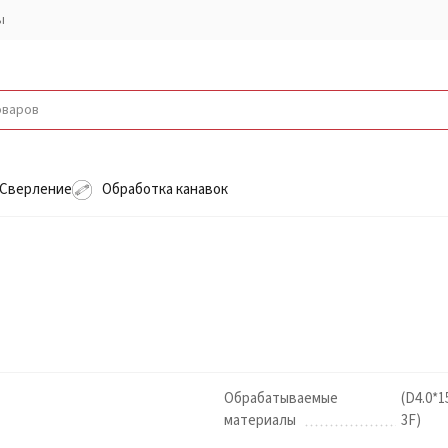
ы
Сверление
Обработка канавок
Обрабатываемые
(D4.0*1
материалы
3F)