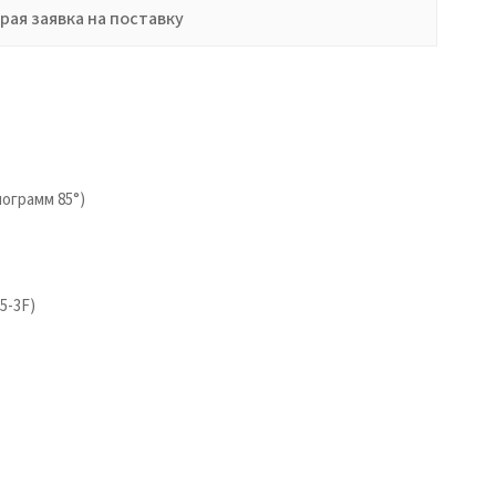
рая заявка на поставку
лограмм 85°)
5-3F)