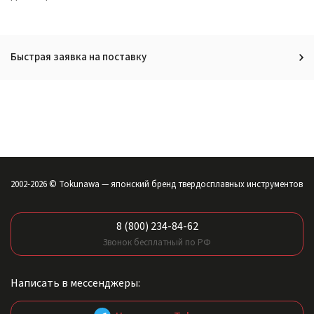
Быстрая заявка на поставку
2002-2026 © Tokunawa — японский бренд твердосплавных инструментов
8 (800) 234-84-62
Звонок бесплатный по РФ
Написать в мессенджеры: