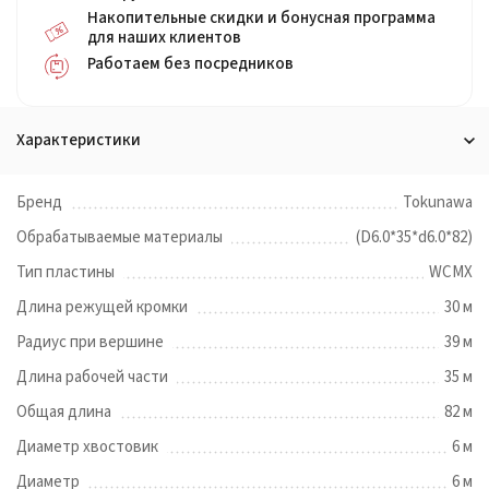
Накопительные скидки и бонусная программа
для наших клиентов
Работаем без посредников
Характеристики
Бренд
Tokunawa
Обрабатываемые материалы
(D6.0*35*d6.0*82)
Тип пластины
WCMX
Длина режущей кромки
30 м
Радиус при вершине
39 м
Длина рабочей части
35 м
Общая длина
82 м
Диаметр хвостовик
6 м
Диаметр
6 м