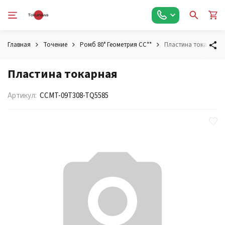
Главная
Точение
Ромб 80° Геометрия CC**
Пластина токарная
Пластина токарная
Артикул:
CCMT-09T308-TQ5585