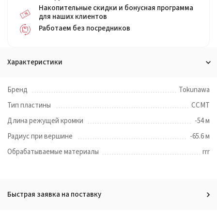
Накопительные скидки и бонусная программа
для наших клиентов
Работаем без посредников
Характеристики
Бренд
Tokunawa
Тип пластины
CCMT
Длина режущей кромки
-54 м
Радиус при вершине
-65.6 м
Обрабатываемые материалы
rrr
Быстрая заявка на поставку