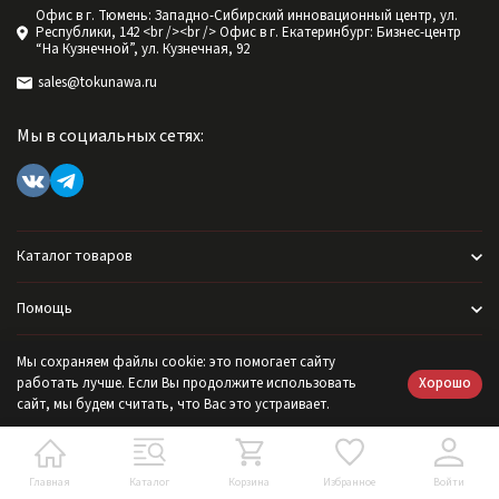
Офис в г. Тюмень: Западно-Сибирский инновационный центр, ул.
Республики, 142 <br /><br /> Офис в г. Екатеринбург: Бизнес-центр
“На Кузнечной”, ул. Кузнечная, 92
sales@tokunawa.ru
Мы в социальных сетях:
Каталог товаров
Помощь
Информация
Мы сохраняем файлы cookie: это помогает сайту
Хорошо
работать лучше. Если Вы продолжите использовать
сайт, мы будем считать, что Вас это устраивает.
Политика персональных данных
Главная
Каталог
Корзина
Избранное
Войти